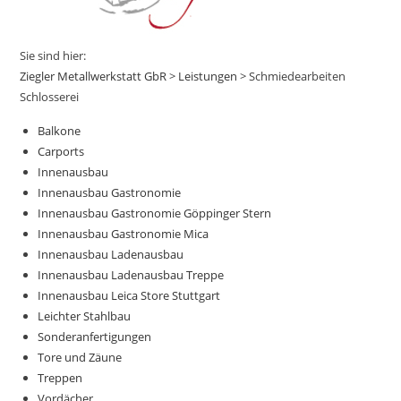
Sie sind hier:
Ziegler Metallwerkstatt GbR
>
Leistungen
>
Schmiedearbeiten
Schlosserei
Balkone
Carports
Innenausbau
Innenausbau Gastronomie
Innenausbau Gastronomie Göppinger Stern
Innenausbau Gastronomie Mica
Innenausbau Ladenausbau
Innenausbau Ladenausbau Treppe
Innenausbau Leica Store Stuttgart
Leichter Stahlbau
Sonderanfertigungen
Tore und Zäune
Treppen
Vordächer