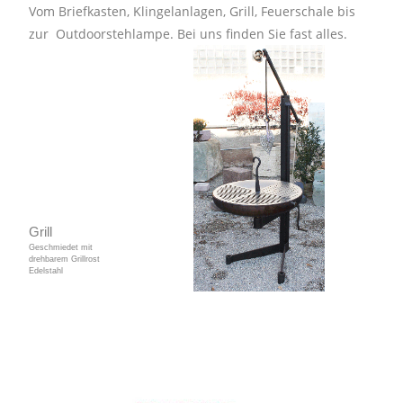
Vom Briefkasten, Klingelanlagen, Grill, Feuerschale bis
zur Outdoorstehlampe. Bei uns finden Sie fast alles.
Grill
Geschmiedet mit
drehbarem Grillrost
Edelstahl