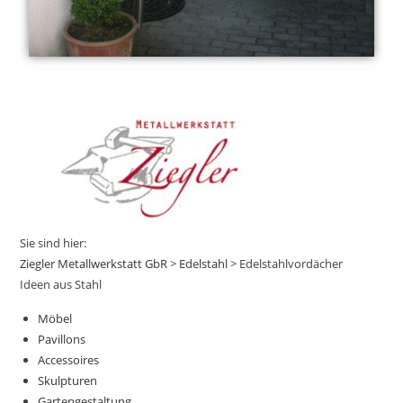
Sie sind hier:
Ziegler Metallwerkstatt GbR
>
Edelstahl
>
Edelstahlvordächer
Ideen aus Stahl
Möbel
Pavillons
Accessoires
Skulpturen
Gartengestaltung